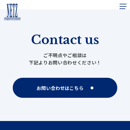
Contact us
ご不明点やご相談は
下記よりお問い合わせください！
お問い合わせはこちら